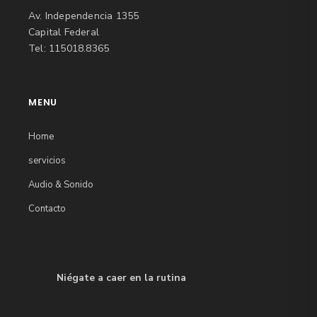
Av. Independencia 1355
Capital Federal
Tel: 115018.8365
MENU
Home
servicios
Audio & Sonido
Contacto
Niégate a caer en la rutina